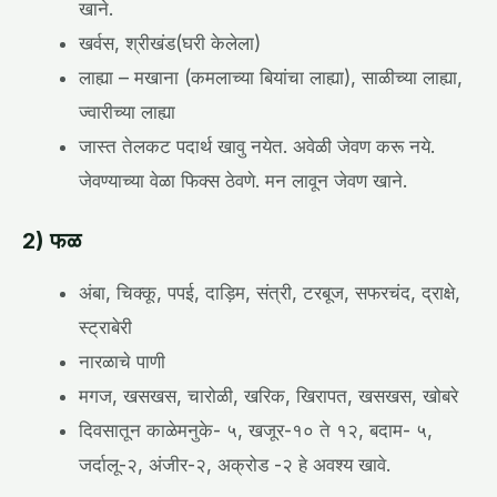
खाने.
खर्वस, श्रीखंड(घरी केलेला)
लाह्या – मखाना (कमलाच्या बियांचा लाह्या), साळीच्या लाह्या,
ज्वारीच्या लाह्या
जास्त तेलकट पदार्थ खावु नयेत. अवेळी जेवण करू नये.
जेवण्याच्या वेळा फिक्स ठेवणे. मन लावून जेवण खाने.
2) फळ
अंबा, चिक्कू, पपई, दाड़िम, संत्री, टरबूज, सफरचंद, द्राक्षे,
स्ट्राबेरी
नारळाचे पाणी
मगज, खसखस, चारोळी, खरिक, खिरापत, खसखस, खोबरे
दिवसातून काळेमनुके- ५, खजूर-१० ते १२, बदाम- ५,
जर्दालू-२, अंजीर-२, अक्रोड -२ हे अवश्य खावे.