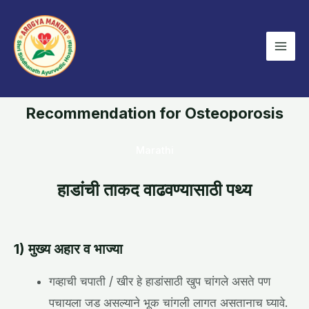
Skip
Mai
to
Men
content
Recommendation for Osteoporosis
Marathi
हाडांची ताकद वाढवण्यासाठी पथ्य
1) मुख्य अहार व भाज्या
गव्हाची चपाती / खीर हे हाडांसाठी खुप चांगले असते पण
पचायला जड असल्याने भूक चांगली लागत असतानाच घ्यावे.