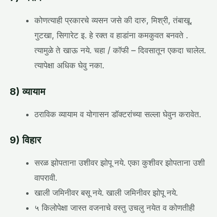
कोणत्याही प्रकारचे व्यसन जसे की दारु, मिश्री, तंबाखू,
गुटखा, सिगारेट इ. हे रक्त व हाडांना कमकुवत बनवते .
त्यामुळे ते खाऊ नये. चहा / कॉफी – दिवसातून एकदा चालेल.
त्यापेक्षा अधिक घेवु नका.
8) व्यायाम
ठराविक व्यायाम व योगासन डॉक्टरांच्या सल्ला घेवुन करावेत.
9) विहार
सरळ झोपताना उशीवर झोपू नये. एका कुशीवर झोपताना उशी
वापरावी.
खाली जमिनीवर बसू नये. खाली जमिनीवर झोपू नये.
५ किलोपेक्षा जास्त वजनाचे वस्तु उचलु नयेत व कोणतीही