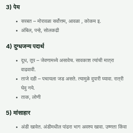
3) पेय
सरबत – मोरावळा सर्वोत्तम, आवळा , कोकम इ.
अंबिल, पन्हे, सोलकढी
4) दुग्धजन्य पदार्थ
दूध, तूप – जेवणामध्ये असावेच. सावकाश त्यांची मात्रा
वाढवावी.
ताजे दही – पचायला जड असते. त्यामुळे दुपारी घ्यावा. रात्री
घेवु नये.
ताक, लोणी
5) मांसाहार
अंडी खावेत. अंडीमधील पांढरा भाग अवश्य खावा. उष्णता किंवा